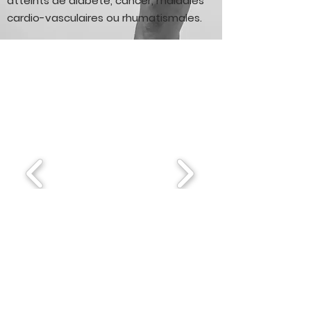
atteints de diabète, cancer, maladies
cardio-vasculaires ou rhumatismales.
The team
Kevin ESTABLET
Masseur - Physiotherapist