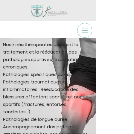
​Nos kinésithérapeutes assurent le
traitement et la rééducation des
pathologies sportives, traumatiques ou
chroniques.
Pathologies spécifiques aux sportifs
Pathologies traumatiques et
inflammatoires : Rééducation des
blessures affectant sportifs et non-
sportifs (fractures, entorses,
tendinites…).
Pathologies de longue durée :
Accompagnement des patients